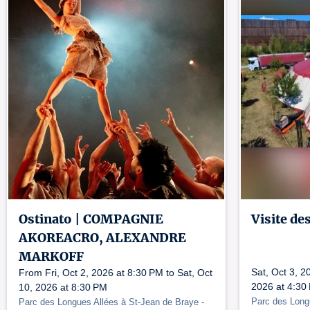
Ostinato | COMPAGNIE
Visite de
AKOREACRO, ALEXANDRE
MARKOFF
Sat, Oct 3, 2
From Fri, Oct 2, 2026 at 8:30 PM to Sat, Oct
2026 at 4:30
10, 2026 at 8:30 PM
Parc des Long
Parc des Longues Allées à St-Jean de Braye
-