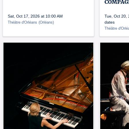
COMPAG
Sat, Oct 17, 2026 at 10:00 AM
Tue, Oct 20,
dates
Théâtre d'Orléans
(
Orléans
)
Théâtre d'Orlé