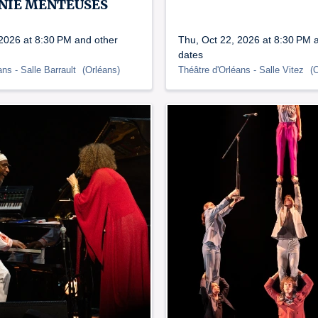
NIE MENTEUSES
 2026 at 8:30 PM and other
Thu, Oct 22, 2026 at 8:30 PM 
dates
ans
- Salle Barrault
(
Orléans
)
Théâtre d'Orléans
- Salle Vitez
(
O