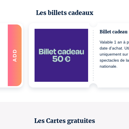
Les billets cadeaux
Billet cadeau
Valable 1 an à pa
date d'achat. Uti
ADD
uniquement sur 
spectacles de l
nationale.
Les Cartes gratuites