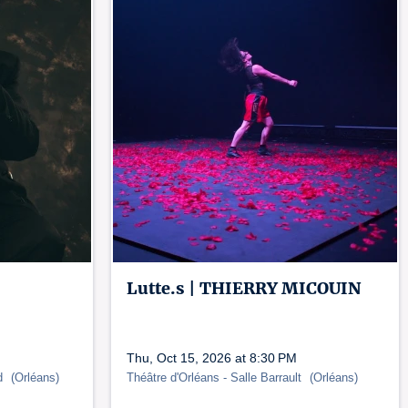
Lutte.s | THIERRY MICOUIN
Thu, Oct 15, 2026 at 8:30 PM
rd
(
Orléans
)
Théâtre d'Orléans
- Salle Barrault
(
Orléans
)