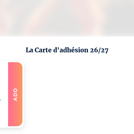
La Carte d'adhésion 26/27
,
ADD
n