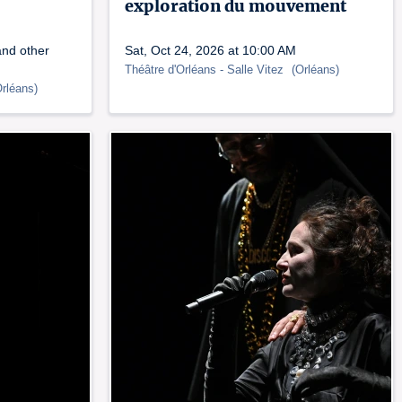
exploration du mouvement
and other
Sat, Oct 24, 2026 at 10:00 AM
Théâtre d'Orléans
- Salle Vitez
(
Orléans
)
rléans
)