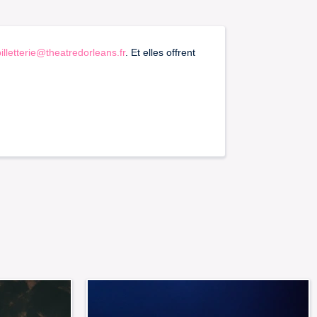
billetterie@theatredorleans.fr
. Et elles offrent