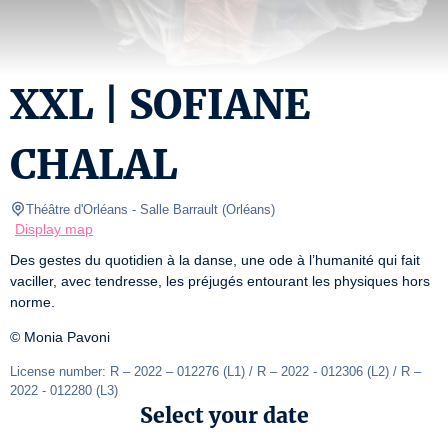
XXL | SOFIANE
CHALAL
Théâtre d'Orléans
- Salle Barrault 
(
Orléans
)
Display map
Des gestes du quotidien à la danse, une ode à l’humanité qui fait 
vaciller, avec tendresse, les préjugés entourant les physiques hors 
norme.
© Monia Pavoni
License number: R – 2022 – 012276 (L1) / R – 2022 - 012306 (L2) / R – 
2022 - 012280 (L3)
Select your date