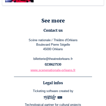
See more
Contact us
Scène nationale / Théâtre d'Orléans
Boulevard Pierre Ségelle
45000 Orléans
billetterie@theatredorleans.fr
0238627530
www.scenenationale-orleans.fr
Legal infos
Ticketing software
created by
Technological partner for cultural projects