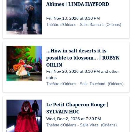
Abîmes | LINDA HAYFORD
Fri, Nov 13, 2026 at 8:30 PM
Théâtre d'Orléans
- Salle Barrault
(
Orléans
)
...How in salt deserts it is
possible to blossom... | ROBYN
ORLIN
Fri, Nov 20, 2026 at 8:30 PM and other
dates
Théâtre d'Orléans
- Salle Touchard
(
Orléans
)
Le Petit Chaperon Rouge |
SYLVAIN HUC
Wed, Dec 2, 2026 at 7:30 PM
Théâtre d'Orléans
- Salle Vitez
(
Orléans
)