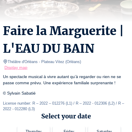
Faire la Marguerite |
L'EAU DU BAIN
Théâtre d'Orléans
- Plateau Vitez 
(
Orléans
)
Display map
Un spectacle musical à vivre autant qu’à regarder ou rien ne se 
passe comme prévu. Une expérience familiale surprenante !
© Sylvain Sabatié
License number: R – 2022 – 012276 (L1) / R – 2022 - 012306 (L2) / R – 
2022 - 012280 (L3)
Select your date
Thursday
Friday
Saturday