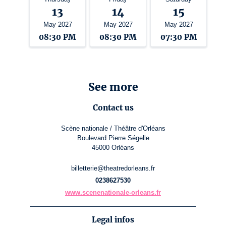
13
14
15
May 2027
May 2027
May 2027
08:30 PM
08:30 PM
07:30 PM
See more
Contact us
Scène nationale / Théâtre d'Orléans
Boulevard Pierre Ségelle
45000 Orléans
billetterie@theatredorleans.fr
0238627530
www.scenenationale-orleans.fr
Legal infos