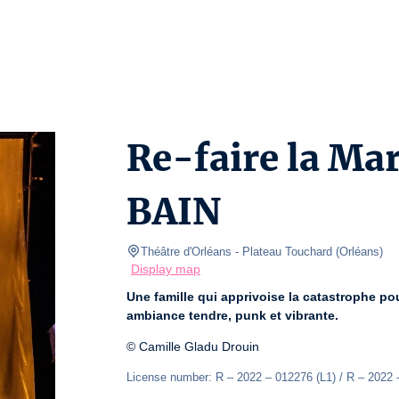
Re-faire la Ma
BAIN
Théâtre d'Orléans
- Plateau Touchard 
(
Orléans
)
Display map
Une famille qui apprivoise la catastrophe po
ambiance tendre, punk et vibrante.
© Camille Gladu Drouin
License number: R – 2022 – 012276 (L1) / R – 2022 -