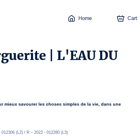
Home
Cart
rguerite | L'EAU DU
ur mieux savourer les choses simples de la vie, dans une 
 012306 (L2) / R – 2022 - 012280 (L3)