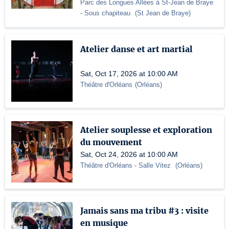
Parc des Longues Allées à St-Jean de Braye
- Sous chapiteau
(
St Jean de Braye
)
Atelier danse et art martial
Sat, Oct 17, 2026 at 10:00 AM
Théâtre d'Orléans
(
Orléans
)
Atelier souplesse et exploration
du mouvement
Sat, Oct 24, 2026 at 10:00 AM
Théâtre d'Orléans
- Salle Vitez
(
Orléans
)
Jamais sans ma tribu #3 : visite
en musique