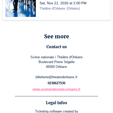
Sat, Nov 21, 2026 at 2:00 PM
Théâtre d'Orléans
(
Orléans
)
See more
Contact us
Scène nationale / Théâtre d'Orléans
Boulevard Pierre Ségelle
45000 Orléans
billetterie@theatredorleans.fr
0238627530
www.scenenationale-orleans.fr
Legal infos
Ticketing software
created by