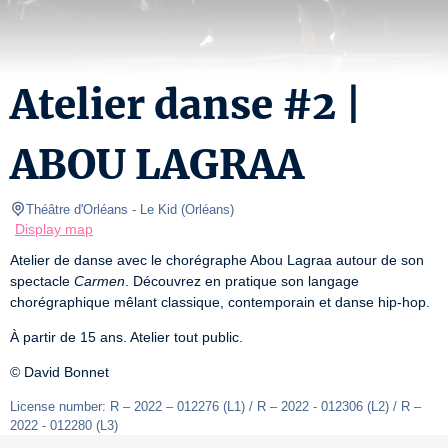
Atelier danse #2 |
ABOU LAGRAA
Théâtre d'Orléans
- Le Kid 
(
Orléans
)
Display map
Atelier de danse avec le chorégraphe Abou Lagraa autour de son 
spectacle 
Carmen
. Découvrez en pratique son langage 
chorégraphique mêlant classique, contemporain et danse hip-hop.
À partir de 15 ans. Atelier tout public.
© David Bonnet
License number: R – 2022 – 012276 (L1) / R – 2022 - 012306 (L2) / R – 
2022 - 012280 (L3)