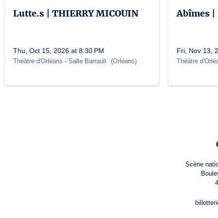
Lutte.s | THIERRY MICOUIN
Abîmes 
Thu, Oct 15, 2026 at 8:30 PM
Fri, Nov 13, 
Théâtre d'Orléans
- Salle Barrault
(
Orléans
)
Théâtre d'Orlé
Scène natio
Boule
billette