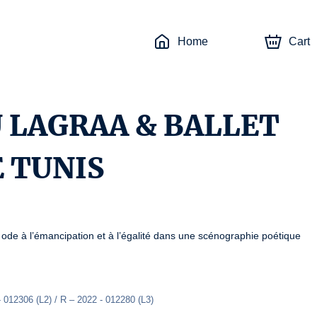
Home
Cart
U LAGRAA & BALLET
E TUNIS
, ode à l’émancipation et à l’égalité dans une scénographie poétique 
 012306 (L2) / R – 2022 - 012280 (L3)