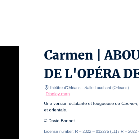
Carmen | ABO
DE L'OPÉRA D
Théâtre d'Orléans
- Salle Touchard 
(
Orléans
)
Display map
Une version éclatante et fougueuse de 
Carmen
et orientale.
© David Bonnet
License number: R – 2022 – 012276 (L1) / R – 2022 -