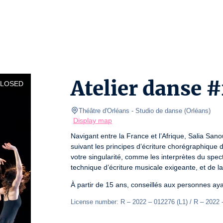
Atelier danse #
CLOSED
Théâtre d'Orléans
- Studio de danse 
(
Orléans
)
Display map
Navigant entre la France et l’Afrique, Salia Sanou
suivant les principes d’écriture chorégraphique d
votre singularité, comme les interprètes du specta
technique d’écriture musicale exigeante, et de 
À partir de 15 ans, conseillés aux personnes ay
License number: R – 2022 – 012276 (L1) / R – 2022 -