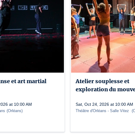
anse et art martial
Atelier souplesse et
exploration du mouv
 2026 at 10:00 AM
Sat, Oct 24, 2026 at 10:00 AM
ans
(
Orléans
)
Théâtre d'Orléans
- Salle Vitez
(
O