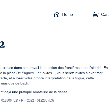
Home
Cart
2
 creuse dans son travail la question des frontières et de l’altérité. En 
e la pièce 
De Fugues... en suites
..., vous serez invités à exprimer 
cle, et à livrer votre propre interprétation de la fugue, cette 
la musique de Bach.
ant déjà une pratique amateure de la danse.
 012306 (L2) / R – 2022 - 012280 (L3)