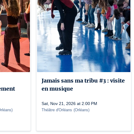
Jamais sans ma tribu #3 : visite
ement
en musique
Sat, Nov 21, 2026 at 2:00 PM
rléans
)
Théâtre d'Orléans
(
Orléans
)