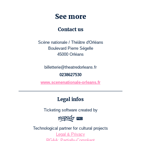
See more
Contact us
Scène nationale / Théâtre d'Orléans
Boulevard Pierre Ségelle
45000 Orléans
billetterie@theatredorleans.fr
0238627530
www.scenenationale-orleans.fr
Legal infos
Ticketing software
created by
Technological partner for cultural projects
Legal & Privacy
RGAA: Partially-Compliant