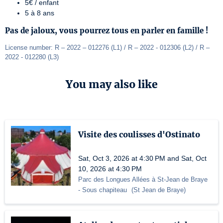
5€ / enfant
5 à 8 ans
Pas de jaloux, vous pourrez tous en parler en famille !
License number: R – 2022 – 012276 (L1) / R – 2022 - 012306 (L2) / R – 
2022 - 012280 (L3)
You may also like
Visite des coulisses d'Ostinato
Sat, Oct 3, 2026 at 4:30 PM and Sat, Oct
10, 2026 at 4:30 PM
Parc des Longues Allées à St-Jean de Braye
- Sous chapiteau
(
St Jean de Braye
)