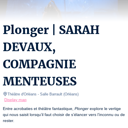
Plonger | SARAH
DEVAUX,
COMPAGNIE
MENTEUSES
Théâtre d'Orléans
- Salle Barrault 
(
Orléans
)
Display map
Entre acrobaties et théâtre fantastique, 
Plonger
 explore le vertige 
qui nous saisit lorsqu’il faut choisir de s’élancer vers l’inconnu ou de 
rester.