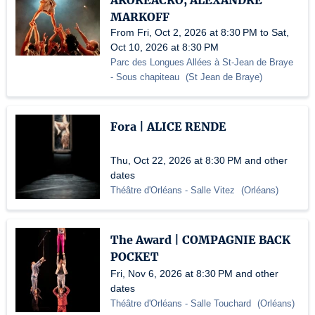
AKOREACRO, ALEXANDRE
MARKOFF
From Fri, Oct 2, 2026 at 8:30 PM to Sat,
Oct 10, 2026 at 8:30 PM
Parc des Longues Allées à St-Jean de Braye
- Sous chapiteau
(
St Jean de Braye
)
Fora | ALICE RENDE
Thu, Oct 22, 2026 at 8:30 PM and other
dates
Théâtre d'Orléans
- Salle Vitez
(
Orléans
)
The Award | COMPAGNIE BACK
POCKET
Fri, Nov 6, 2026 at 8:30 PM and other
dates
Théâtre d'Orléans
- Salle Touchard
(
Orléans
)