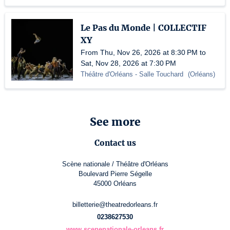
Le Pas du Monde | COLLECTIF
XY
From Thu, Nov 26, 2026 at 8:30 PM to
Sat, Nov 28, 2026 at 7:30 PM
Théâtre d'Orléans
- Salle Touchard
(
Orléans
)
See more
Contact us
Scène nationale / Théâtre d'Orléans
Boulevard Pierre Ségelle
45000 Orléans
billetterie@theatredorleans.fr
0238627530
www.scenenationale-orleans.fr