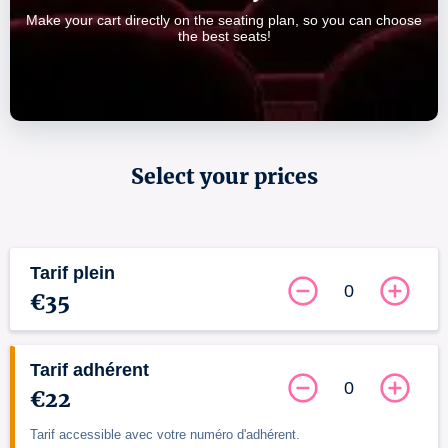
Make your cart directly on the seating plan, so you can choose
the best seats!
Select your prices
Tarif plein
0
€35
Tarif adhérent
0
€22
Tarif accessible avec votre numéro d'adhérent.