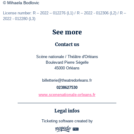
© Mihaela Bodlovic
License number: R – 2022 – 012276 (L1) / R – 2022 - 012306 (L2) / R – 
2022 - 012280 (L3)
See more
Contact us
Scène nationale / Théâtre d'Orléans
Boulevard Pierre Ségelle
45000 Orléans
billetterie@theatredorleans.fr
0238627530
www.scenenationale-orleans.fr
Legal infos
Ticketing software
created by