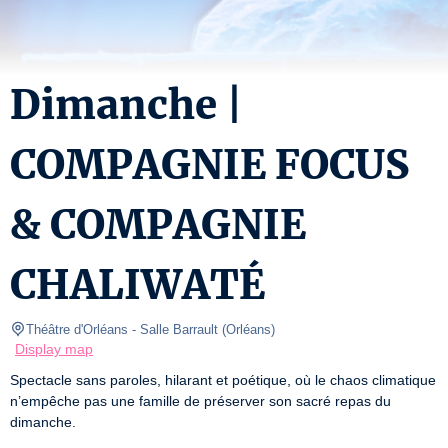
Dimanche |
COMPAGNIE FOCUS
& COMPAGNIE
CHALIWATÉ
Théâtre d'Orléans
- Salle Barrault 
(
Orléans
)
Display map
Spectacle sans paroles, hilarant et poétique, où le chaos climatique 
n’empêche pas une famille de préserver son sacré repas du 
dimanche.