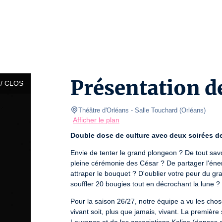
Présentation d
/ CLOS
Théâtre d'Orléans
- Salle Touchard 
(
Orléans
)
Afficher le plan
Double dose de culture avec deux soirées de
Envie de tenter le grand plongeon ? De tout savo
pleine cérémonie des César ? De partager l'énerg
attraper le bouquet ? D'oublier votre peur du g
souffler 20 bougies tout en décrochant la lune ?
Pour la saison 26/27, notre équipe a vu les cho
vivant soit, plus que jamais, vivant. La première