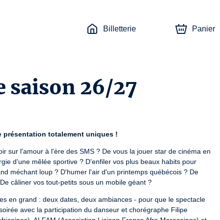
Billetterie
Panier
e saison 26/27
 présentation totalement uniques !
ir sur l'amour à l'ère des SMS ? De vous la jouer star de cinéma en 
ie d'une mêlée sportive ? D'enfiler vos plus beaux habits pour 
rand méchant loup ? D'humer l'air d'un printemps québécois ? De 
 De câliner vos tout-petits sous un mobile géant ?
ses en grand : deux dates, deux ambiances - pour que le spectacle 
 soirée avec la participation du danseur et chorégraphe Filipe 