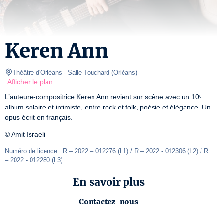
Keren Ann
Théâtre d'Orléans
- Salle Touchard 
(
Orléans
)
Afficher le plan
L’auteure-compositrice Keren Ann revient sur scène avec un 10ᵉ 
album solaire et intimiste, entre rock et folk, poésie et élégance. Un 
opus écrit en français.    
© Amit Israeli
Numéro de licence : R – 2022 – 012276 (L1) / R – 2022 - 012306 (L2) / R 
– 2022 - 012280 (L3)
En savoir plus
Contactez-nous