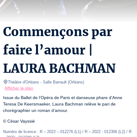
Commençons par
faire l’amour |
LAURA BACHMAN
Théâtre d'Orléans
- Salle Barrault 
(
Orléans
)
Afficher le plan
Issue du Ballet de l’Opéra de Paris et danseuse phare d'Anne 
Teresa De Keersmaeker, Laura Bachman relève le pari de 
chorégraphier un roman d’amour. 
© César Vayssié
Numéro de licence : R – 2022 – 012276 (L1) / R – 2022 - 012306 (L2) / R 