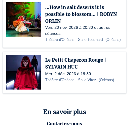
...How in salt deserts it is
possible to blossom... | ROBYN
ORLIN
Ven. 20 nov. 2026 à 20:30 et autres
séances
Théâtre d'Orléans
- Salle Touchard
(
Orléans
)
Le Petit Chaperon Rouge |
SYLVAIN HUC
Mer. 2 déc. 2026 à 19:30
Théâtre d'Orléans
- Salle Vitez
(
Orléans
)
En savoir plus
Contactez-nous