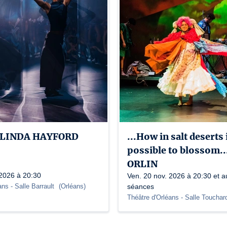
| LINDA HAYFORD
...How in salt deserts i
possible to blossom.
ORLIN
 2026 à 20:30
Ven. 20 nov. 2026 à 20:30 et a
ans
- Salle Barrault
(
Orléans
)
séances
Théâtre d'Orléans
- Salle Toucha