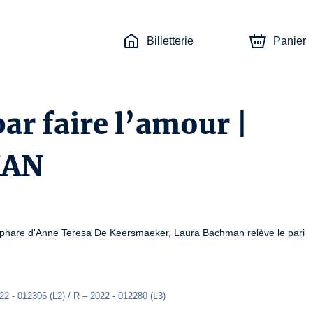
Billetterie
Panier
r faire l’amour |
MAN
e phare d'Anne Teresa De Keersmaeker, Laura Bachman relève le pari 
22 - 012306 (L2) / R – 2022 - 012280 (L3)