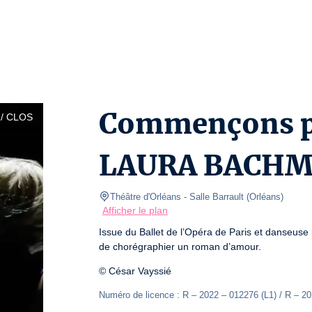
Commençons pa
/ CLOS
LAURA BACH
Théâtre d'Orléans
- Salle Barrault 
(
Orléans
)
Afficher le plan
Issue du Ballet de l’Opéra de Paris et danseus
de chorégraphier un roman d’amour. 
© César Vayssié
Numéro de licence : R – 2022 – 012276 (L1) / R – 20