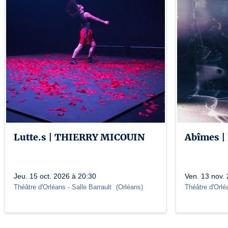
Lutte.s | THIERRY MICOUIN
Abîmes 
Jeu. 15 oct. 2026 à 20:30
Ven. 13 nov.
Théâtre d'Orléans
- Salle Barrault
(
Orléans
)
Théâtre d'Orlé