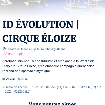
ID ÉVOLUTION |
CIRQUE ÉLOIZE
Théâtre d'Orléans
- Salle Touchard 
(
Orléans
)
Afficher le plan
Acrobatie, hip-hop, scéno futuriste et ambiance à la West Side 
Story : le Cirque Éloize, emblématique compagnie québécoise, 
reprend son spectacle mythique. 
© Valérie Remise
Numéro de licence : R – 2022 – 012276 (L1) / R – 2022 - 012306 (L2) / R 
– 2022 - 012280 (L3)
Vous pouvez aimer