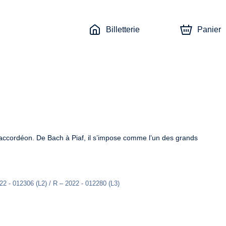
Billetterie
Panier
l’accordéon. De Bach à Piaf, il s’impose comme l’un des grands 
22 - 012306 (L2) / R – 2022 - 012280 (L3)