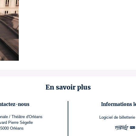
En savoir plus
ntactez-nous
Informations l
nale / Théâtre d'Orléans
Logiciel de billetterie
vard Pierre Ségelle
45000 Orléans