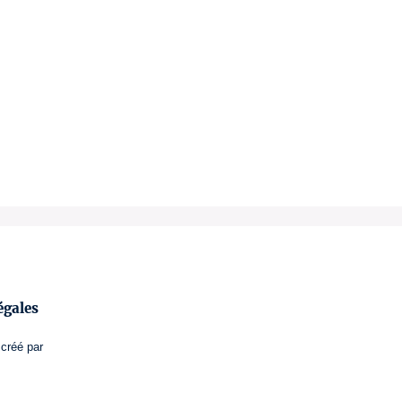
égales
créé par