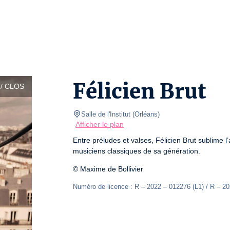
Félicien Brut
/ CLOS
Salle de l'Institut
(
Orléans
)
Afficher le plan
Entre préludes et valses, Félicien Brut sublime 
musiciens classiques de sa génération.
© Maxime de Bollivier
Numéro de licence : R – 2022 – 012276 (L1) / R – 20