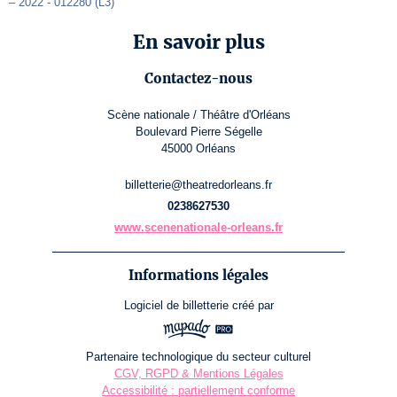
– 2022 - 012280 (L3)
En savoir plus
Contactez-nous
Scène nationale / Théâtre d'Orléans
Boulevard Pierre Ségelle
45000 Orléans
billetterie@theatredorleans.fr
0238627530
www.scenenationale-orleans.fr
Informations légales
Logiciel de billetterie
créé par
Partenaire technologique du secteur culturel
CGV, RGPD & Mentions Légales
Accessibilité : partiellement conforme