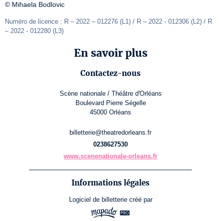
© Mihaela Bodlovic
Numéro de licence : R – 2022 – 012276 (L1) / R – 2022 - 012306 (L2) / R 
– 2022 - 012280 (L3)
En savoir plus
Contactez-nous
Scène nationale / Théâtre d'Orléans
Boulevard Pierre Ségelle
45000 Orléans
billetterie@theatredorleans.fr
0238627530
www.scenenationale-orleans.fr
Informations légales
Logiciel de billetterie
créé par