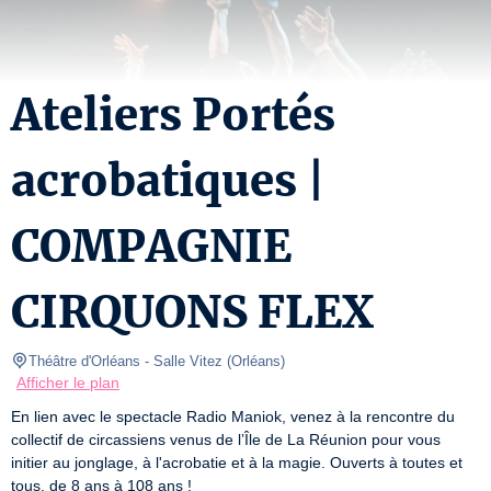
Ateliers Portés
acrobatiques |
COMPAGNIE
CIRQUONS FLEX
Théâtre d'Orléans
- Salle Vitez 
(
Orléans
)
Afficher le plan
En lien avec le spectacle Radio Maniok, venez à la rencontre du 
collectif de circassiens venus de l’Île de La Réunion pour vous 
initier au jonglage, à l'acrobatie et à la magie. Ouverts à toutes et 
tous, de 8 ans à 108 ans !