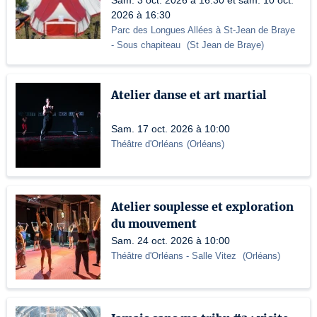
Sam. 3 oct. 2026 à 16:30 et sam. 10 oct.
2026 à 16:30
Parc des Longues Allées à St-Jean de Braye
- Sous chapiteau
(
St Jean de Braye
)
Atelier danse et art martial
Sam. 17 oct. 2026 à 10:00
Théâtre d'Orléans
(
Orléans
)
Atelier souplesse et exploration
du mouvement
Sam. 24 oct. 2026 à 10:00
Théâtre d'Orléans
- Salle Vitez
(
Orléans
)