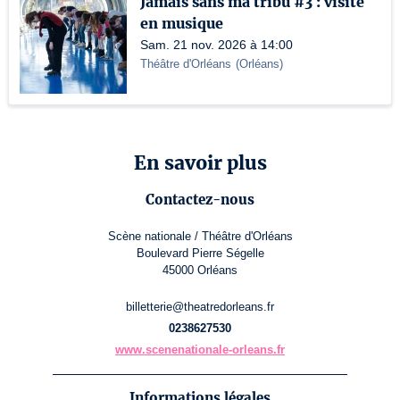
Jamais sans ma tribu #3 : visite
en musique
Sam. 21 nov. 2026 à 14:00
Théâtre d'Orléans
(
Orléans
)
En savoir plus
Contactez-nous
Scène nationale / Théâtre d'Orléans
Boulevard Pierre Ségelle
45000 Orléans
billetterie@theatredorleans.fr
0238627530
www.scenenationale-orleans.fr
Informations légales