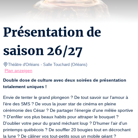
Présentation de
saison 26/27
Théâtre d'Orléans
- Salle Touchard 
(
Orléans
)
Plan anzeigen
Double dose de culture avec deux soirées de présentation 
totalement uniques !
Envie de tenter le grand plongeon ? De tout savoir sur l'amour à 
l'ère des SMS ? De vous la jouer star de cinéma en pleine 
cérémonie des César ? De partager l'énergie d'une mêlée sportive 
? D'enfiler vos plus beaux habits pour attraper le bouquet ? 
D'oublier votre peur du grand méchant loup ? D'humer l'air d'un 
printemps québécois ? De souffler 20 bougies tout en décrochant 
la lune ? De câliner vos tout-petits sous un mobile géant ?