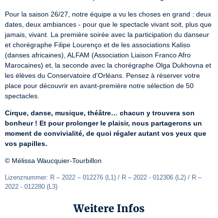
Pour la saison 26/27, notre équipe a vu les choses en grand : deux 
dates, deux ambiances - pour que le spectacle vivant soit, plus que 
jamais, vivant. La première soirée avec la participation du danseur 
et chorégraphe Filipe Lourenço et de les associations Kaliso 
(danses africaines), ALFAM (Association Liaison Franco Afro 
Marocaines) et, la seconde avec la chorégraphe Olga Dukhovna et 
les élèves du Conservatoire d'Orléans. Pensez à réserver votre 
place pour découvrir en avant-première notre sélection de 50 
spectacles.
Cirque, danse, musique, théâtre… chacun y trouvera son 
bonheur ! Et pour prolonger le plaisir, nous partagerons un 
moment de convivialité, de quoi régaler autant vos yeux que 
vos papilles.
© Mélissa Waucquier-Tourbillon
Lizenznummer: R – 2022 – 012276 (L1) / R – 2022 - 012306 (L2) / R – 
2022 - 012280 (L3)
Weitere Infos