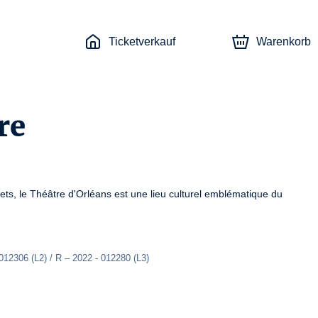
Ticketverkauf
Warenkorb
re
s, le Théâtre d'Orléans est une lieu culturel emblématique du 
12306 (L2) / R – 2022 - 012280 (L3)