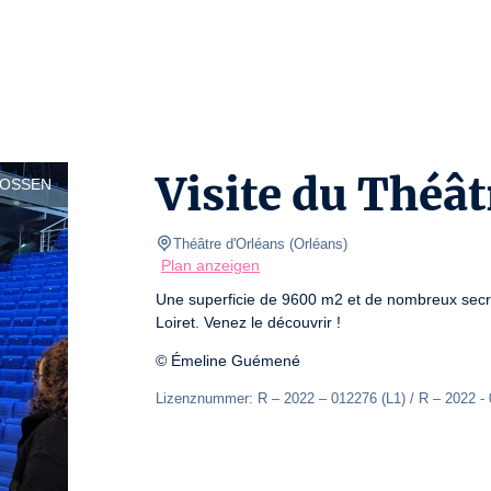
Visite du Théât
LOSSEN
Théâtre d'Orléans
(
Orléans
)
Plan anzeigen
Une superficie de 9600 m2 et de nombreux secret
Loiret. Venez le découvrir ! 
© Émeline Guémené
Lizenznummer: R – 2022 – 012276 (L1) / R – 2022 - 0