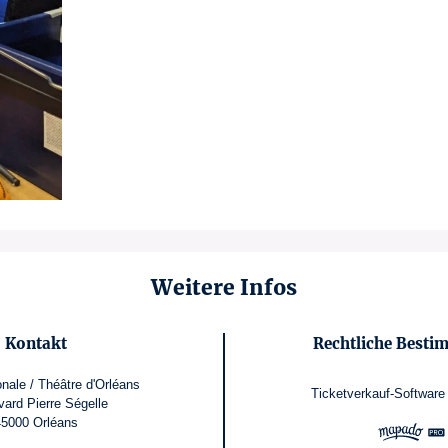
Weitere Infos
Kontakt
Rechtliche Best
nale / Théâtre d'Orléans
Ticketverkauf-Software
vard Pierre Ségelle
45000 Orléans