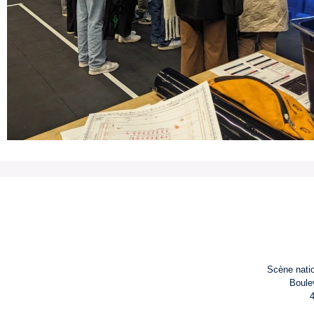
Scène natio
Boule