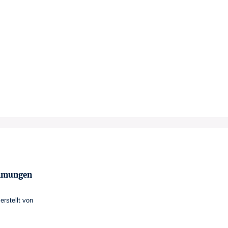
immungen
erstellt von