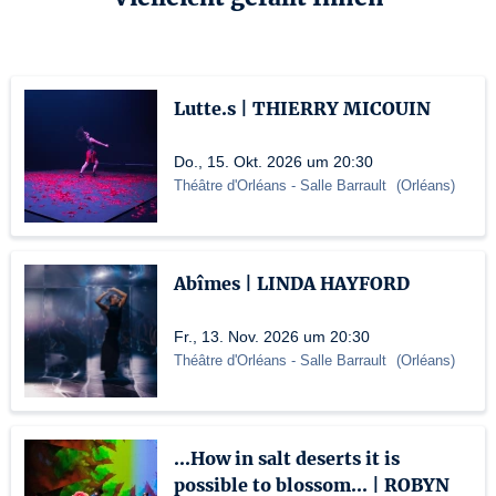
Lutte.s | THIERRY MICOUIN
Do., 15. Okt. 2026 um 20:30
Théâtre d'Orléans
- Salle Barrault
(
Orléans
)
Abîmes | LINDA HAYFORD
Fr., 13. Nov. 2026 um 20:30
Théâtre d'Orléans
- Salle Barrault
(
Orléans
)
...How in salt deserts it is
possible to blossom... | ROBYN