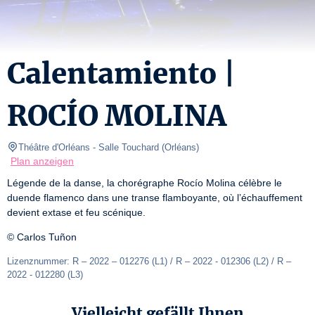
Calentamiento |
ROCÍO MOLINA
Théâtre d'Orléans
- Salle Touchard 
(
Orléans
)
Plan anzeigen
Légende de la danse, la chorégraphe Rocío Molina célèbre le 
duende flamenco dans une transe flamboyante, où l’échauffement 
devient extase et feu scénique.
© Carlos Tuñon
Lizenznummer: R – 2022 – 012276 (L1) / R – 2022 - 012306 (L2) / R – 
2022 - 012280 (L3)
Vielleicht gefällt Ihnen