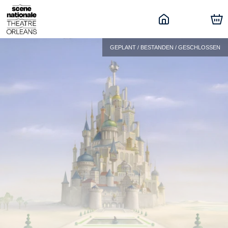
GEPLANT / BESTANDEN / GESCHLOSSEN