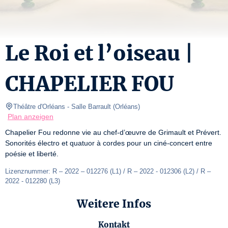
Le Roi et l’oiseau |
CHAPELIER FOU
Théâtre d'Orléans
- Salle Barrault 
(
Orléans
)
Plan anzeigen
Chapelier Fou redonne vie au chef-d’œuvre de Grimault et Prévert. 
Sonorités électro et quatuor à cordes pour un ciné-concert entre 
poésie et liberté.
Lizenznummer: R – 2022 – 012276 (L1) / R – 2022 - 012306 (L2) / R – 
2022 - 012280 (L3)
Weitere Infos
Kontakt