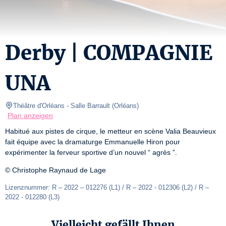
Derby | COMPAGNIE
UNA
Théâtre d'Orléans
- Salle Barrault 
(
Orléans
)
Plan anzeigen
Habitué aux pistes de cirque, le metteur en scène Valia Beauvieux 
fait équipe avec la dramaturge Emmanuelle Hiron pour 
expérimenter la ferveur sportive d’un nouvel “ agrès ”.
© Christophe Raynaud de Lage
Lizenznummer: R – 2022 – 012276 (L1) / R – 2022 - 012306 (L2) / R – 
2022 - 012280 (L3)
Vielleicht gefällt Ihnen